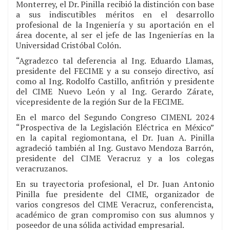
Monterrey, el Dr. Pinilla recibió la distinción con base
a sus indiscutibles méritos en el desarrollo
profesional de la Ingeniería y su aportación en el
área docente, al ser el jefe de las Ingenierías en la
Universidad Cristóbal Colón.
“Agradezco tal deferencia al Ing. Eduardo Llamas,
presidente del FECIME y a su consejo directivo, así
como al Ing. Rodolfo Castillo, anfitrión y presidente
del CIME Nuevo León y al Ing. Gerardo Zárate,
vicepresidente de la región Sur de la FECIME.
En el marco del Segundo Congreso CIMENL 2024
“Prospectiva de la Legislación Eléctrica en México”
en la capital regiomontana, el Dr. Juan A. Pinilla
agradeció también al Ing. Gustavo Mendoza Barrón,
presidente del CIME Veracruz y a los colegas
veracruzanos.
En su trayectoria profesional, el Dr. Juan Antonio
Pinilla fue presidente del CIME, organizador de
varios congresos del CIME Veracruz, conferencista,
académico de gran compromiso con sus alumnos y
poseedor de una sólida actividad empresarial.