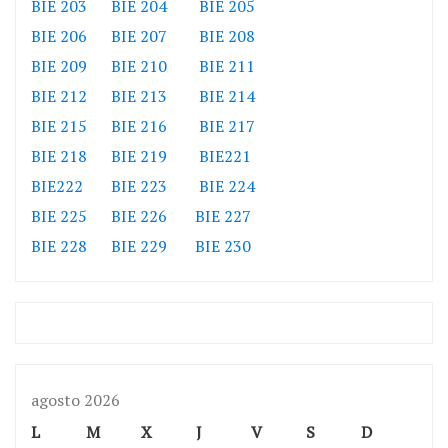
BIE 203
BIE 204
BIE 205
BIE 206
BIE 207
BIE 208
BIE 209
BIE 210
BIE 211
BIE 212
BIE 213
BIE 214
BIE 215
BIE 216
BIE 217
BIE 218
BIE 219
BIE221
BIE222
BIE 223
BIE 224
BIE 225
BIE 226
BIE 227
BIE 228
BIE 229
BIE 230
agosto 2026
L
M
X
J
V
S
D