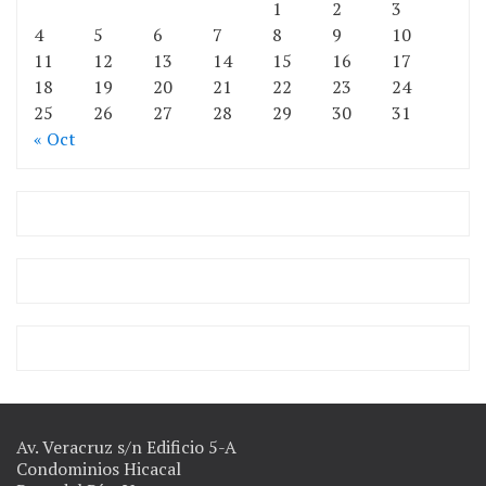
1
2
3
4
5
6
7
8
9
10
11
12
13
14
15
16
17
18
19
20
21
22
23
24
25
26
27
28
29
30
31
« Oct
Av. Veracruz s/n Edificio 5-A
Condominios Hicacal